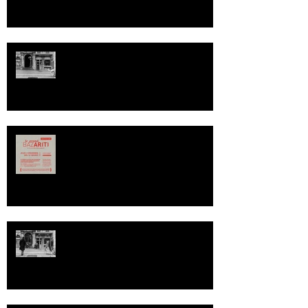
60 MINUTES : DECEMBRE 2014
Le Grand BazAR(T) C'est pour une
bonne Cause
60 Minutes : NOVEMBRE 2014