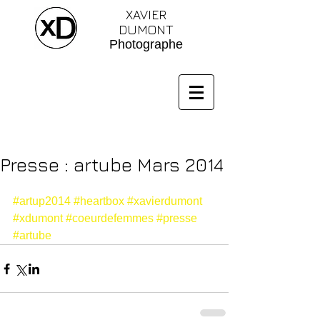
XAVIER
DUMONT
Photographe
Presse : artube Mars 2014
#artup2014
#heartbox
#xavierdumont
#xdumont
#coeurdefemmes
#presse
#artube