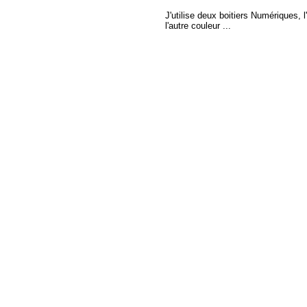
J'utilise deux boitiers Numériques
l'autre couleur ...