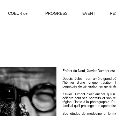
COEUR de ..
PROGRESS
EVENT
RE
Enfant du Nord, Xavier Dumont est né 
Depuis Jules, son arrière-grand-p
l’héritier d’une longue tradition
perpétuée de génération en générat
Xavier Dumont n’est encore qu’un 
célèbre pour ses portraits et son re
région, l’initie à la photographie. Pl
familial qu’il prolonge son apprenti
Ses études de médecine et le méti