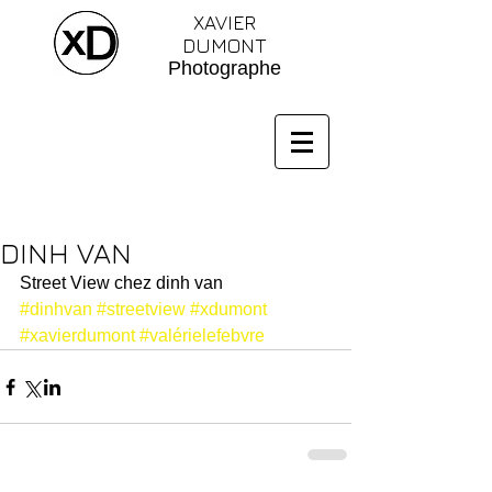
XAVIER
DUMONT
Photographe
DINH VAN
Street View chez dinh van
#dinhvan
#streetview
#xdumont
#xavierdumont
#valérielefebvre